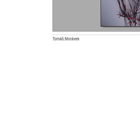
Tomáš Morávek