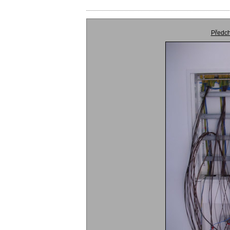
Předch